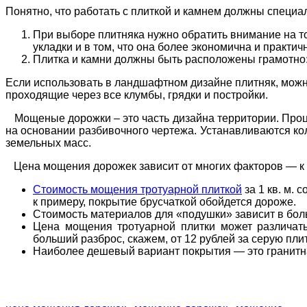
Понятно, что работать с плиткой и камнем должны специа
При выборе плитняка нужно обратить внимание на т
укладки и в том, что она более экономична и практич
Плитка и камни должны быть расположены грамотно
Если использовать в ландшафтном дизайне плитняк, можн
проходящие через все клумбы, грядки и постройки.
Мощеные дорожки – это часть дизайна территории. Проце
на основании разбивочного чертежа. Устанавливаются ко
земельных масс.
Цена мощения дорожек зависит от многих факторов — к пр
Стоимость мощения тротуарной плиткой
за 1 кв. м. 
к примеру, покрытие брусчаткой обойдется дороже.
Стоимость материалов для «подушки» зависит в боль
Цена мощения тротуарной плитки может различать
больший разброс, скажем, от 12 рублей за серую плит
Наиболее дешевый вариант покрытия — это гранитная