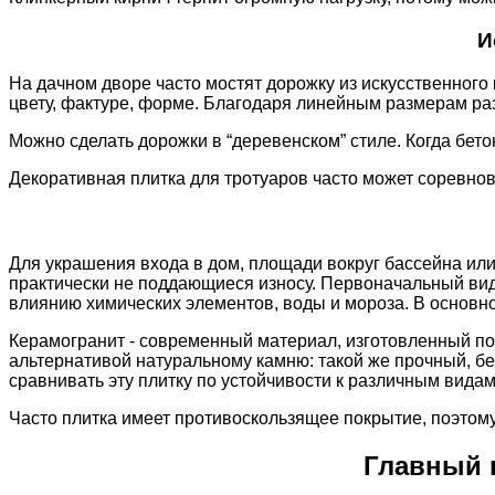
И
На дачном дворе часто мостят дорожку из искусственного 
цвету, фактуре, форме. Благодаря линейным размерам ра
Можно сделать дорожки в “деревенском” стиле. Когда бето
Декоративная плитка для тротуаров часто может соревнов
Для украшения входа в дом, площади вокруг бассейна или
практически не поддающиеся износу. Первоначальный вид 
влиянию химических элементов, воды и мороза. В основн
Керамогранит - современный материал, изготовленный по 
альтернативой натуральному камню: такой же прочный, бе
сравнивать эту плитку по устойчивости к различным вида
Часто плитка имеет противоскользящее покрытие, поэтому
Главный 