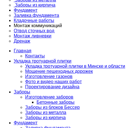
Заборы из кирпича
Фундамент
Заливка фундамента
Кладочные работы
Монтаж коммуникаций
Отвод сточных вод
Монтаж ливневки
Дренаж
Главная
Контакты
Укладка тротуарной плитки
Укладка тротуарной плитки в Минске и области
Мощение пешеходных дорожек
Изготовление газонов
Фото и видео наших работ
Проектирование дизайна
Заборы
Изготовление заборов
Бетонные заборы
Заборы из блоков Бессер
Заборы из металла
Заборы из кирпича
Фундамент
Заливка фундамента