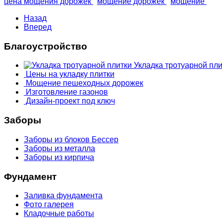
цена мощения дорожек
мощение дорожек
мощение
Назад
Вперед
Благоустройство
Укладка тротуарной пли
Цены на укладку плитки
Мощение пешеходных дорожек
Изготовление газонов
Дизайн-проект под ключ
Заборы
Заборы из блоков Бессер
Заборы из металла
Заборы из кирпича
Фундамент
Заливка фундамента
Фото галерея
Кладочные работы