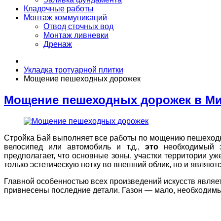
Кладочные работы
Монтаж коммуникаций
Отвод сточных вод
Монтаж ливневки
Дренаж
Укладка тротуарной плитки
Мощение пешеходных дорожек
Мощение пешеходных дорожек в Ми
Стройка Бай выполняет все работы по мощению пешеходн
велосипед или автомобиль и т.д.,
это
необходимый э
предполагает, что основные зоны, участки территории 
только эстетическую нотку во внешний облик, но и являю
Главной особенностью всех произведений искусств являет
привнесены последние детали. Газон — мало, необходимы