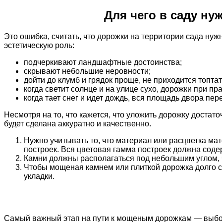
Для чего в саду ну
Это ошибка, считать, что дорожки на территории сада нуж
эстетическую роль:
подчеркивают ландшафтные достоинства;
скрывают небольшие неровности;
дойти до клумб и грядок проще, не приходится топтат
когда светит солнце и на улице сухо, дорожки при 
когда тает снег и идет дождь, вся площадь двора пе
Несмотря на то, что кажется, что уложить дорожку достат
будет сделана аккуратно и качественно.
Нужно учитывать то, что материал или расцветка мат
построек. Вся цветовая гамма построек должна содер
Камни должны располагаться под небольшим углом, ч
Чтобы мощеная камнем или плиткой дорожка долго 
укладки.
Самый важный этап на пути к мощеным дорожкам — выбор