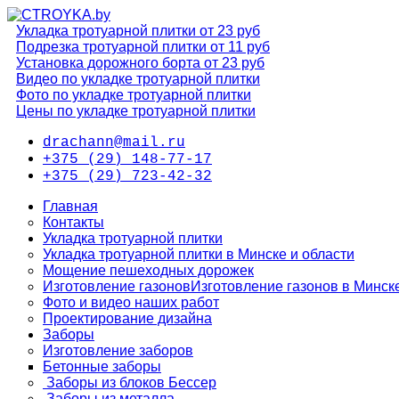
Укладка тротуарной плитки от 23 руб
Подрезка тротуарной плитки от 11 руб
Установка дорожного борта от 23 руб
Видео по укладке тротуарной плитки
Фото по укладке тротуарной плитки
Цены по укладке тротуарной плитки
drachann@mail.ru
+375 (29) 148-77-17
+375 (29) 723-42-32
Главная
Контакты
Укладка тротуарной плитки
Укладка тротуарной плитки в Минске и области
Мощение пешеходных дорожек
Изготовление газонов
Изготовление газонов в Минск
Фото и видео наших работ
Проектирование дизайна
Заборы
Изготовление заборов
Бетонные заборы
Заборы из блоков Бессер
Заборы из металла