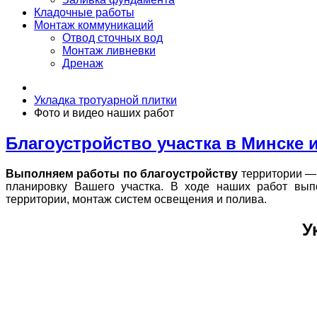
Кладочные работы
Монтаж коммуникаций
Отвод сточных вод
Монтаж ливневки
Дренаж
Укладка тротуарной плитки
Фото и видео наших работ
Благоустройство участка в Минске 
Выполняем работы по благоустройству
территории — 
планировку Вашего участка. В ходе наших работ вып
территории, монтаж систем освещения и полива.
У