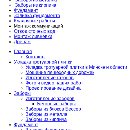
Заборы из кирпича
Фундамент
Заливка фундамента
Кладочные работы
Монтаж коммуникаций
Отвод сточных вод
Монтаж ливневки
Дренаж
Главная
Контакты
Укладка тротуарной плитки
Укладка тротуарной плитки в Минске и области
Мощение пешеходных дорожек
Изготовление газонов
Фото и видео наших работ
Проектирование дизайна
Заборы
Изготовление заборов
Бетонные заборы
Заборы из блоков Бессер
Заборы из металла
Заборы из кирпича
Фундамент
Заливка фундамента