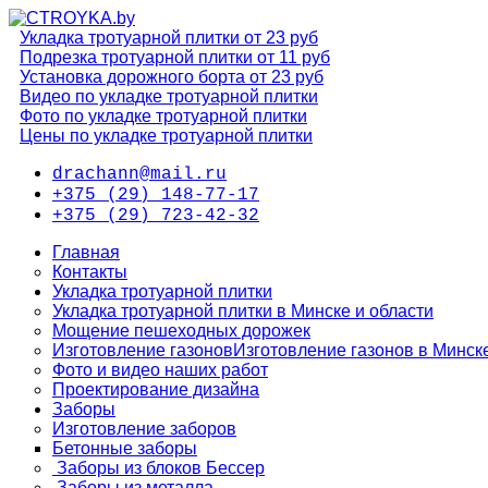
Укладка тротуарной плитки от 23 руб
Подрезка тротуарной плитки от 11 руб
Установка дорожного борта от 23 руб
Видео по укладке тротуарной плитки
Фото по укладке тротуарной плитки
Цены по укладке тротуарной плитки
drachann@mail.ru
+375 (29) 148-77-17
+375 (29) 723-42-32
Главная
Контакты
Укладка тротуарной плитки
Укладка тротуарной плитки в Минске и области
Мощение пешеходных дорожек
Изготовление газонов
Изготовление газонов в Минск
Фото и видео наших работ
Проектирование дизайна
Заборы
Изготовление заборов
Бетонные заборы
Заборы из блоков Бессер
Заборы из металла