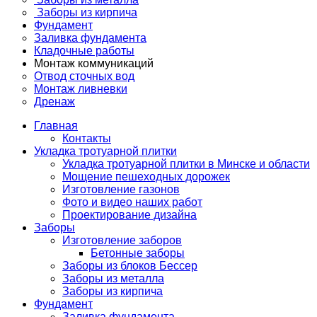
Заборы из кирпича
Фундамент
Заливка фундамента
Кладочные работы
Монтаж коммуникаций
Отвод сточных вод
Монтаж ливневки
Дренаж
Главная
Контакты
Укладка тротуарной плитки
Укладка тротуарной плитки в Минске и области
Мощение пешеходных дорожек
Изготовление газонов
Фото и видео наших работ
Проектирование дизайна
Заборы
Изготовление заборов
Бетонные заборы
Заборы из блоков Бессер
Заборы из металла
Заборы из кирпича
Фундамент
Заливка фундамента