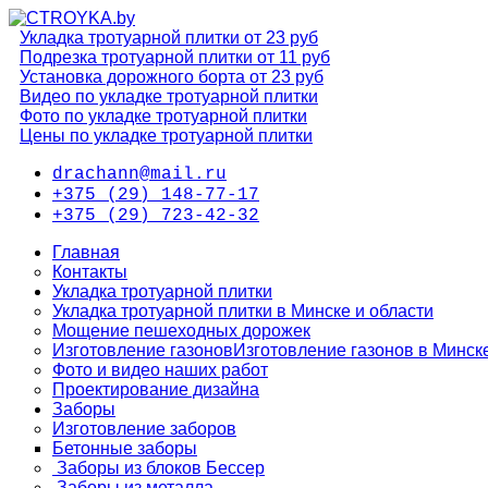
Укладка тротуарной плитки от 23 руб
Подрезка тротуарной плитки от 11 руб
Установка дорожного борта от 23 руб
Видео по укладке тротуарной плитки
Фото по укладке тротуарной плитки
Цены по укладке тротуарной плитки
drachann@mail.ru
+375 (29) 148-77-17
+375 (29) 723-42-32
Главная
Контакты
Укладка тротуарной плитки
Укладка тротуарной плитки в Минске и области
Мощение пешеходных дорожек
Изготовление газонов
Изготовление газонов в Минск
Фото и видео наших работ
Проектирование дизайна
Заборы
Изготовление заборов
Бетонные заборы
Заборы из блоков Бессер
Заборы из металла