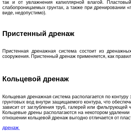
так и от увлажнения капиллярной влагой. Пластовы
слабопроницаемых грунтах, а также при дренировании «г
виде, недопустимо).
Пристенный дренаж
Пристенная дренажная система состоит из дренажны
сооружения. Пристенный дренаж применяется, как правило
Кольцевой дренаж
Кольцевая дренажная система располагается по контуру 
грунтовых вод внутри защищаемого контура, что обеспеч
зависит от заглубления труб, галерей или фильтрующей 
Кольцевые дрены располагаются на некотором удалении о
отношении кольцевой дренаж выгодно отличается от плас
дренаж