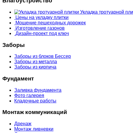
Благоустройство
Укладка тротуарной пли
Цены на укладку плитки
Мощение пешеходных дорожек
Изготовление газонов
Дизайн-проект под ключ
Заборы
Заборы из блоков Бессер
Заборы из металла
Заборы из кирпича
Фундамент
Заливка фундамента
Фото галерея
Кладочные работы
Монтаж коммуникаций
Дренаж
Монтаж ливневки