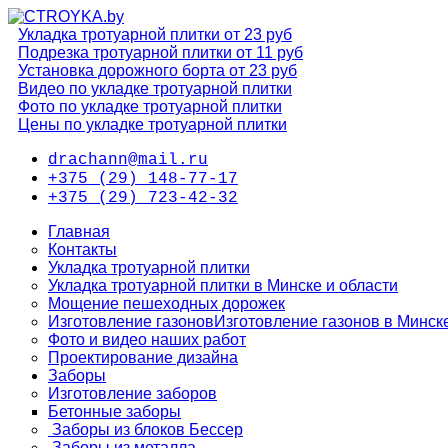
Укладка тротуарной плитки от 23 руб
Подрезка тротуарной плитки от 11 руб
Установка дорожного борта от 23 руб
Видео по укладке тротуарной плитки
Фото по укладке тротуарной плитки
Цены по укладке тротуарной плитки
drachann@mail.ru
+375 (29) 148-77-17
+375 (29) 723-42-32
Главная
Контакты
Укладка тротуарной плитки
Укладка тротуарной плитки в Минске и области
Мощение пешеходных дорожек
Изготовление газонов
Изготовление газонов в Минск
Фото и видео наших работ
Проектирование дизайна
Заборы
Изготовление заборов
Бетонные заборы
Заборы из блоков Бессер
Заборы из металла