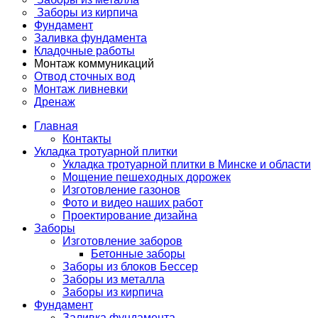
Заборы из кирпича
Фундамент
Заливка фундамента
Кладочные работы
Монтаж коммуникаций
Отвод сточных вод
Монтаж ливневки
Дренаж
Главная
Контакты
Укладка тротуарной плитки
Укладка тротуарной плитки в Минске и области
Мощение пешеходных дорожек
Изготовление газонов
Фото и видео наших работ
Проектирование дизайна
Заборы
Изготовление заборов
Бетонные заборы
Заборы из блоков Бессер
Заборы из металла
Заборы из кирпича
Фундамент
Заливка фундамента